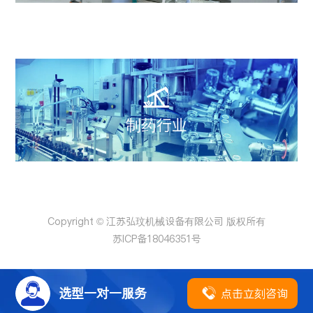

制药行业
Copyright © 江苏弘玟机械设备有限公司 版权所有
苏ICP备18046351号

选型一对一服务
点击立刻咨询