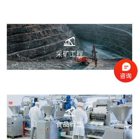

采矿工程

食品行业